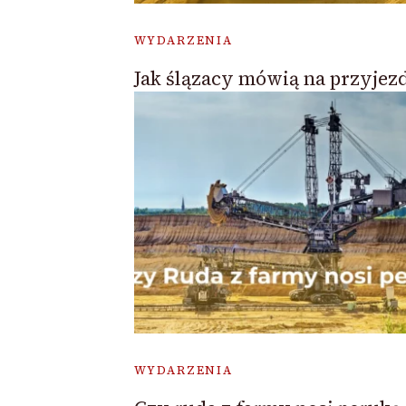
WYDARZENIA
Jak ślązacy mówią na przyjez
WYDARZENIA