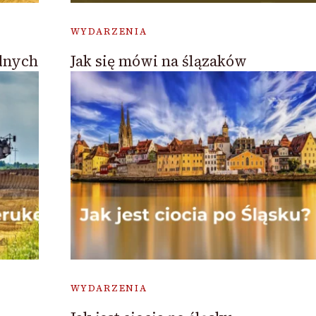
WYDARZENIA
dnych
Jak się mówi na ślązaków
WYDARZENIA