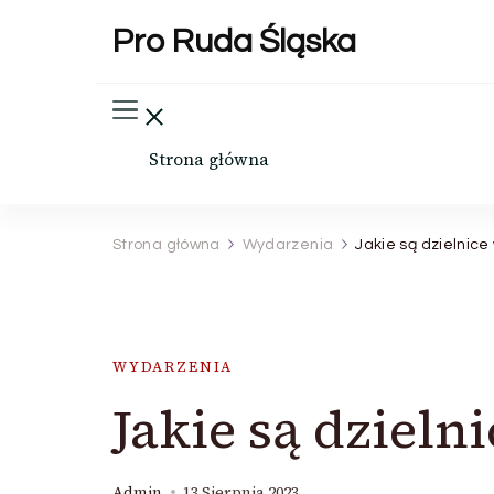
Pro Ruda Śląska
Strona główna
Strona główna
Wydarzenia
Jakie są dzielnice 
WYDARZENIA
Jakie są dzieln
Admin
13 Sierpnia 2023