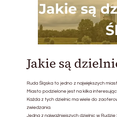
Jakie są dzieln
Ruda Śląska to jedno z największych mias
Miasto podzielone jest na kilka interesujący
Każda z tych dzielnic ma wiele do zaofero
zwiedzania.
Jedną z najważniejszych dzielnic w Rudzie Ś