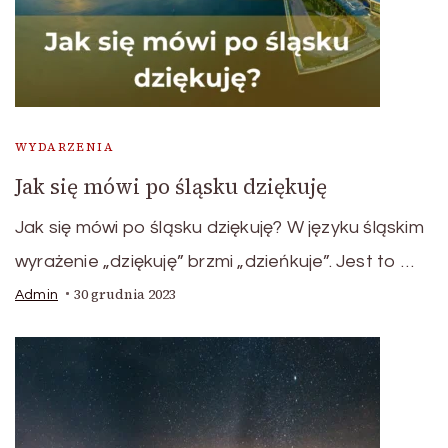
WYDARZENIA
Jak się mówi po śląsku dziękuję
Jak się mówi po śląsku dziękuję? W języku śląskim
wyrażenie „dziękuję” brzmi „dzieńkuje”. Jest to …
30 grudnia 2023
Admin