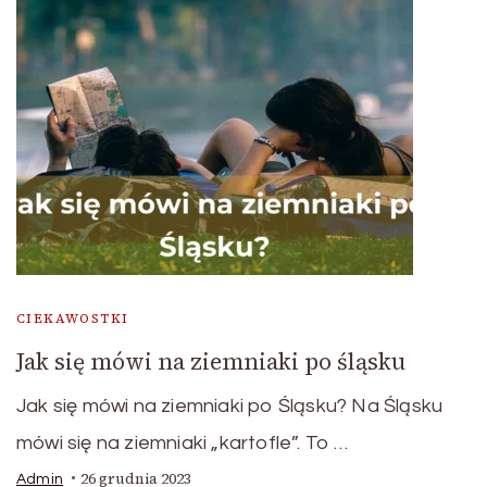
CIEKAWOSTKI
Jak się mówi na ziemniaki po śląsku
Jak się mówi na ziemniaki po Śląsku? Na Śląsku
mówi się na ziemniaki „kartofle”. To …
26 grudnia 2023
Admin