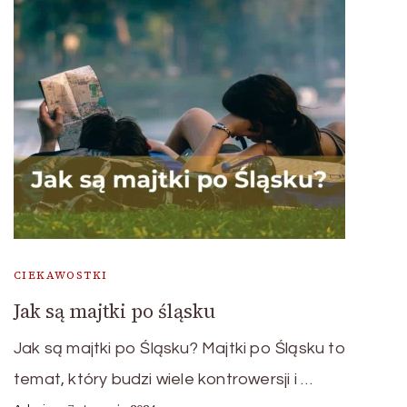
CIEKAWOSTKI
Jak są majtki po śląsku
Jak są majtki po Śląsku? Majtki po Śląsku to
temat, który budzi wiele kontrowersji i …