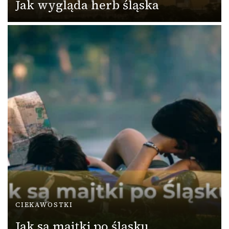
Jak wygląda herb śląska
CIEKAWOSTKI
Jak są majtki po śląsku