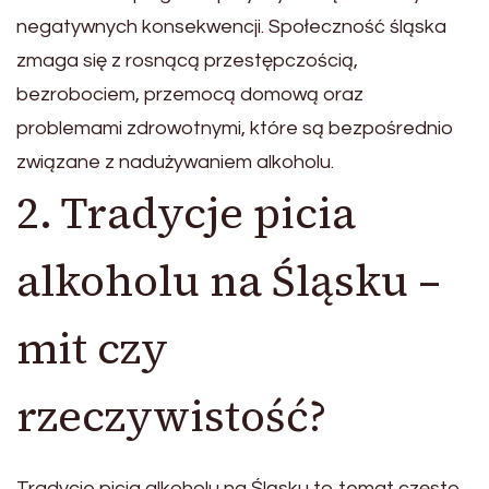
negatywnych konsekwencji. Społeczność śląska
zmaga się z rosnącą przestępczością,
bezrobociem, przemocą domową oraz
problemami zdrowotnymi, które są bezpośrednio
związane z nadużywaniem alkoholu.
2. Tradycje picia
alkoholu na Śląsku –
mit czy
rzeczywistość?
Tradycje picia alkoholu na Śląsku to temat często