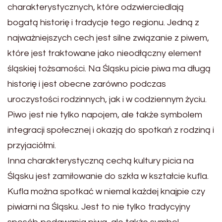
charakterystycznych, które odzwierciedlają
bogatą historię i tradycje tego regionu. Jedną z
najważniejszych cech jest silne związanie z piwem,
które jest traktowane jako nieodłączny element
śląskiej tożsamości. Na Śląsku picie piwa ma długą
historię i jest obecne zarówno podczas
uroczystości rodzinnych, jak i w codziennym życiu.
Piwo jest nie tylko napojem, ale także symbolem
integracji społecznej i okazją do spotkań z rodziną i
przyjaciółmi.
Inna charakterystyczną cechą kultury picia na
Śląsku jest zamiłowanie do szkła w kształcie kufla.
Kufla można spotkać w niemal każdej knajpie czy
piwiarni na Śląsku. Jest to nie tylko tradycyjny