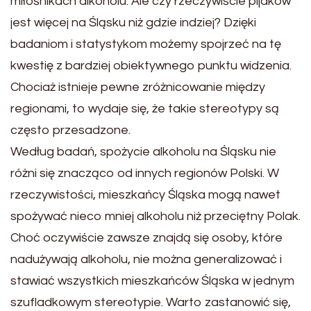
miłośnikach alkoholu. Ale czy rzeczywiście pijaków
jest więcej na Śląsku niż gdzie indziej? Dzięki
badaniom i statystykom możemy spojrzeć na tę
kwestię z bardziej obiektywnego punktu widzenia.
Chociaż istnieje pewne zróżnicowanie między
regionami, to wydaje się, że takie stereotypy są
często przesadzone.
Według badań, spożycie alkoholu na Śląsku nie
różni się znacząco od innych regionów Polski. W
rzeczywistości, mieszkańcy Śląska mogą nawet
spożywać nieco mniej alkoholu niż przeciętny Polak.
Choć oczywiście zawsze znajdą się osoby, które
nadużywają alkoholu, nie można generalizować i
stawiać wszystkich mieszkańców Śląska w jednym
szufladkowym stereotypie. Warto zastanowić się,