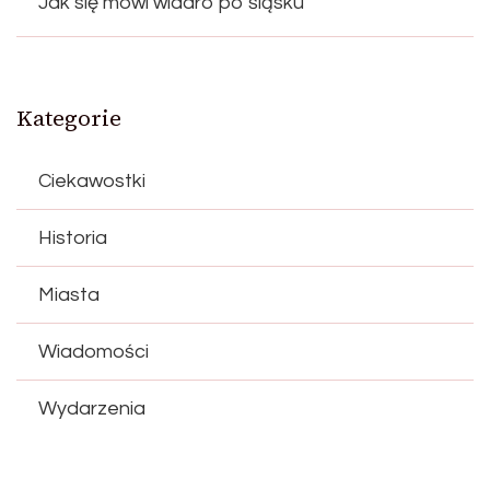
Jak się mówi wiadro po śląsku
Kategorie
Ciekawostki
Historia
Miasta
Wiadomości
Wydarzenia