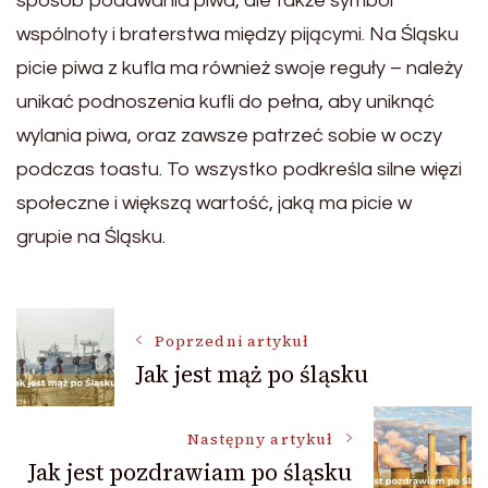
sposób podawania piwa, ale także symbol
wspólnoty i braterstwa między pijącymi. Na Śląsku
picie piwa z kufla ma również swoje reguły – należy
unikać podnoszenia kufli do pełna, aby uniknąć
wylania piwa, oraz zawsze patrzeć sobie w oczy
podczas toastu. To wszystko podkreśla silne więzi
społeczne i większą wartość, jaką ma picie w
grupie na Śląsku.
Nawigacja
Poprzedni artykuł
Jak jest mąż po śląsku
wpisu
Następny artykuł
Jak jest pozdrawiam po śląsku