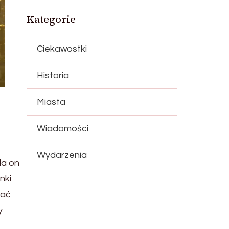
Kategorie
Ciekawostki
Historia
Miasta
Wiadomości
Wydarzenia
da on
nki
wać
y