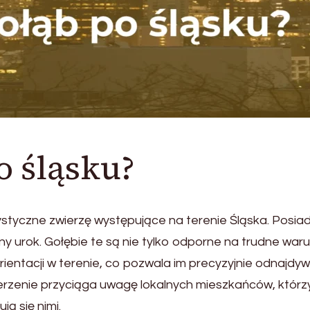
po śląsku?
ystyczne zwierzę występujące na terenie Śląska. Posia
ny urok. Gołębie te są nie tylko odporne na trudne waru
ientacji w terenie, co pozwala im precyzyjnie odnajdy
pierzenie przyciąga uwagę lokalnych mieszkańców, którz
ją się nimi.