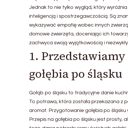
Jednak to nie tylko wygląd, który wyróżnia
inteligencją i spostrzegawczością. Są zna
wykazywać empatię wobec innych zwierząt.
domowe zwierzęta, doceniając ich towarzy
zachwyca swoją wyjątkowością i niezwyk
1. Przedstawiamy 
gołębia po śląsku
Gołąb po śląsku to tradycyjne danie kuchni
To potrawa, która została przekazana z p
aromat. Przygotowanie gołębia po śląsku 
Przepis na gołębia po śląsku jest prosty,