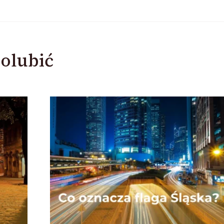
olubić