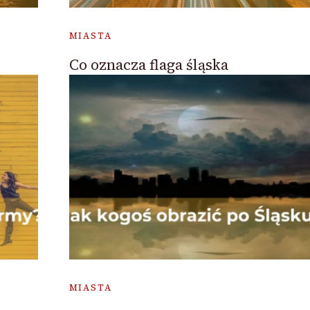
MIASTA
Co oznacza flaga śląska
MIASTA