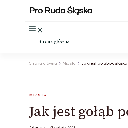
Pro Ruda Śląska
Strona główna
Strona główna
Miasta
Jak jest gołąb po śląsku
MIASTA
Jak jest gołąb 
Admin
4 Grudnia 2023