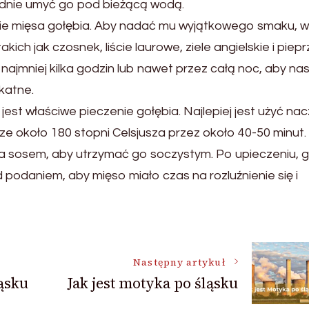
ładnie umyć go pod bieżącą wodą.
ie mięsa gołębia. Aby nadać mu wyjątkowego smaku, 
ch jak czosnek, liście laurowe, ziele angielskie i piepr
jmniej kilka godzin lub nawet przez całą noc, aby nas
ikatne.
jest właściwe pieczenie gołębia. Najlepiej jest użyć nac
e około 180 stopni Celsjusza przez około 40-50 minut.
ia sosem, aby utrzymać go soczystym. Po upieczeniu, 
 podaniem, aby mięso miało czas na rozluźnienie się i
Następny artykuł
ląsku
Jak jest motyka po śląsku