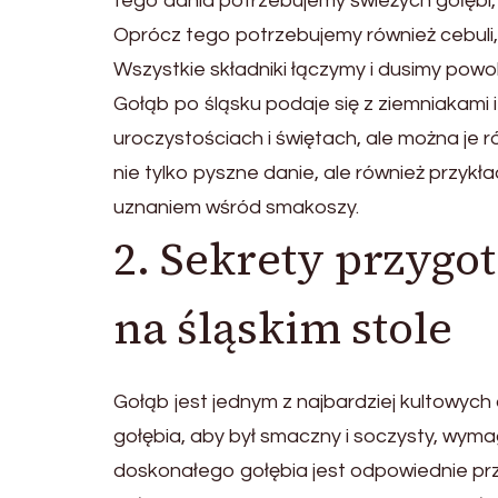
tego dania potrzebujemy świeżych gołębi, 
Oprócz tego potrzebujemy również cebuli, c
Wszystkie składniki łączymy i dusimy powoli
Gołąb po śląsku podaje się z ziemniakami 
uroczystościach i świętach, ale można je 
nie tylko pyszne danie, ale również przykła
uznaniem wśród smakoszy.
2. Sekrety przygo
na śląskim stole
Gołąb jest jednym z najbardziej kultowych
gołębia, aby był smaczny i soczysty, wy
doskonałego gołębia jest odpowiednie prz