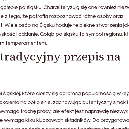
 gołębie po śląsku. Charakteryzują się one również niez
ne z tego, że potrafią rozpoznawać różne osoby oraz
 Wiele osób na Śląsku hoduje te piękne stworzenia ja
skość i oddanie. Gołąb po śląsku to symbol regionu, kt
łym temperamentem.
tradycyjny przepis na
 śląskiej, które cieszy się ogromną popularnością w reg
okolenia na pokolenie, zachowując autentyczny smak i
wymaga trochę pracy, ale efekt jest naprawdę niezwykł
 ale wymaga kilku kluczowych składników. Do przygotowa