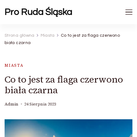
Pro Ruda Śląska
Strona główna
Miasta
Co to jest za flaga czerwono
biała czarna
MIASTA
Co to jest za flaga czerwono
biała czarna
Admin
24 Sierpnia 2023