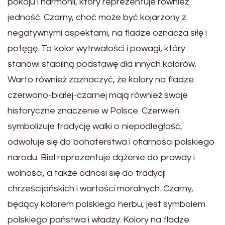
pokoju i harmonii, który reprezentuje również
jedność. Czarny, choć może być kojarzony z
negatywnymi aspektami, na fladze oznacza siłę i
potęgę. To kolor wytrwałości i powagi, który
stanowi stabilną podstawę dla innych kolorów.
Warto również zaznaczyć, że kolory na fladze
czerwono-białej-czarnej mają również swoje
historyczne znaczenie w Polsce. Czerwień
symbolizuje tradycję walki o niepodległość,
odwołuje się do bohaterstwa i ofiarności polskiego
narodu. Biel reprezentuje dążenie do prawdy i
wolności, a także odnosi się do tradycji
chrześcijańskich i wartości moralnych. Czarny,
będący kolorem polskiego herbu, jest symbolem
polskiego państwa i władzy. Kolory na fladze