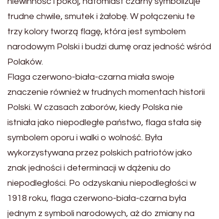
niewinność i pokój, natomiast czarny symbolizuje
trudne chwile, smutek i żałobę. W połączeniu te
trzy kolory tworzą flagę, która jest symbolem
narodowym Polski i budzi dumę oraz jedność wśród
Polaków.
Flaga czerwono-biała-czarna miała swoje
znaczenie również w trudnych momentach historii
Polski. W czasach zaborów, kiedy Polska nie
istniała jako niepodległe państwo, flaga stała się
symbolem oporu i walki o wolność. Była
wykorzystywana przez polskich patriotów jako
znak jedności i determinacji w dążeniu do
niepodległości. Po odzyskaniu niepodległości w
1918 roku, flaga czerwono-biała-czarna była
jednym z symboli narodowych, aż do zmiany na