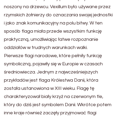
noszony na drzewcu. Vexillum było używane przez
rzymskich żołnierzy do oznaczania swojej jednostki
i jako znak komunikacyjny na polu bitwy. W ten
sposób flaga miała przede wszystkim funkcję
praktyczną, umożliwiając łatwe rozpoznanie
oddziałów w trudnych warunkach walki.
Pierwsze flagi narodowe, które pełniły funkcję
symboliczną, pojawiły się w Europie w czasach
średniowiecza. Jednym z najwcześniejszych
przykładów jest flaga Królestwa Danii, która
została ustanowiona w XIII wieku. Flagę tę
charakteryzował biały krzyż na czerwonym tle,
który do dziś jest symbolem Danii. Wkrótce potem
inne kraje również zaczęły przyjmować flagi