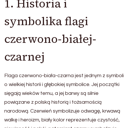
1. Historia i
symbolika flagi
czerwono-białej-
czarnej
Flaga czerwono-biała-czarna jest jednym z symboli
o wielkiej historii i głębokiej symbolice. Jej początki
sięgają wieków temu, a jej barwy są silnie
powiązane z polską historią i tożsamością
narodową. Czerwień symbolizuje odwagę, krwawą
walkę i heroizm, biały kolor reprezentuje czystość,