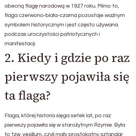
obecną flagę narodową w 1927 roku. Mimo to,
flaga czerwono-biała-czarna pozostaje ważnym
symbolem historycznym i jest często używana
podczas uroczystości patriotycznych i
manifestacji.
2. Kiedy i gdzie po raz
pierwszy pojawiła się
ta flaga?
Flaga, której historia sięga setek lat, po raz
pierwszy pojawiła się w starożytnym Rzymie. Była
to tzw. vexillum, czyli mały prostokątny sztandar