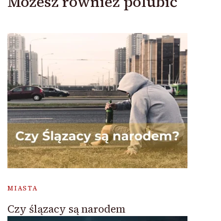
Możesz również polubić
MIASTA
Czy ślązacy są narodem