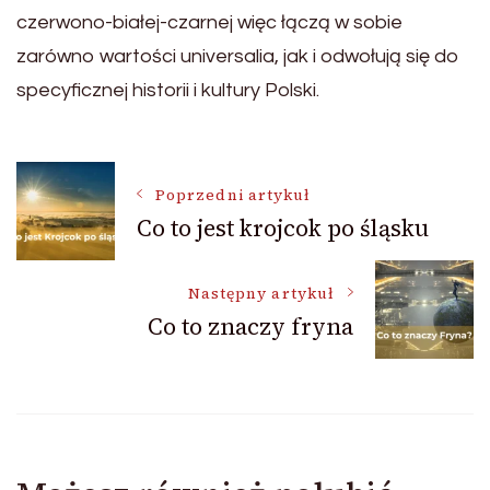
czerwono-białej-czarnej więc łączą w sobie
zarówno wartości universalia, jak i odwołują się do
specyficznej historii i kultury Polski.
Nawigacja
Poprzedni artykuł
Co to jest krojcok po śląsku
wpisu
Następny artykuł
Co to znaczy fryna