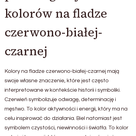
kolorów na fladze
czerwono-białej-
czarnej
Kolory na fladze czerwono-białej-czarnej mają
swoje własne znaczenie, które jest często
interpretowane w kontekście historii i symboliki.
Czerwień symbolizuje odwagę, determinację i
męstwo. To kolor aktywności i energii, który ma na
celu inspirować do działania. Biel natomiast jest
symbolem czystości, niewinności i światła. To kolor