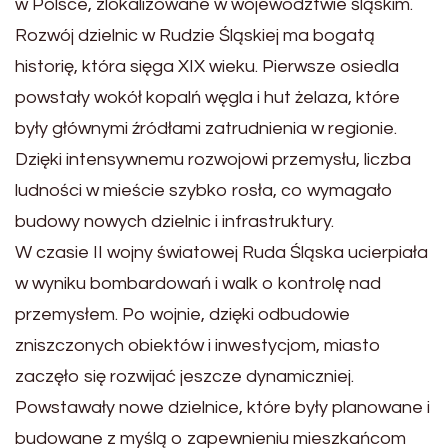
w Polsce, zlokalizowane w województwie śląskim.
Rozwój dzielnic w Rudzie Śląskiej ma bogatą
historię, która sięga XIX wieku. Pierwsze osiedla
powstały wokół kopalń węgla i hut żelaza, które
były głównymi źródłami zatrudnienia w regionie.
Dzięki intensywnemu rozwojowi przemysłu, liczba
ludności w mieście szybko rosła, co wymagało
budowy nowych dzielnic i infrastruktury.
W czasie II wojny światowej Ruda Śląska ucierpiała
w wyniku bombardowań i walk o kontrolę nad
przemysłem. Po wojnie, dzięki odbudowie
zniszczonych obiektów i inwestycjom, miasto
zaczęło się rozwijać jeszcze dynamiczniej.
Powstawały nowe dzielnice, które były planowane i
budowane z myślą o zapewnieniu mieszkańcom