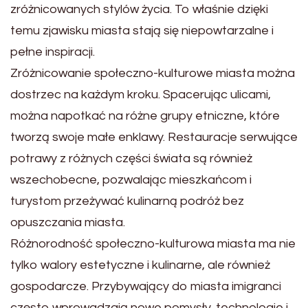
zróżnicowanych stylów życia. To właśnie dzięki
temu zjawisku miasta stają się niepowtarzalne i
pełne inspiracji.
Zróżnicowanie społeczno-kulturowe miasta można
dostrzec na każdym kroku. Spacerując ulicami,
można napotkać na różne grupy etniczne, które
tworzą swoje małe enklawy. Restauracje serwujące
potrawy z różnych części świata są również
wszechobecne, pozwalając mieszkańcom i
turystom przeżywać kulinarną podróż bez
opuszczania miasta.
Różnorodność społeczno-kulturowa miasta ma nie
tylko walory estetyczne i kulinarne, ale również
gospodarcze. Przybywający do miasta imigranci
często wprowadzają nowe pomysły, technologie i