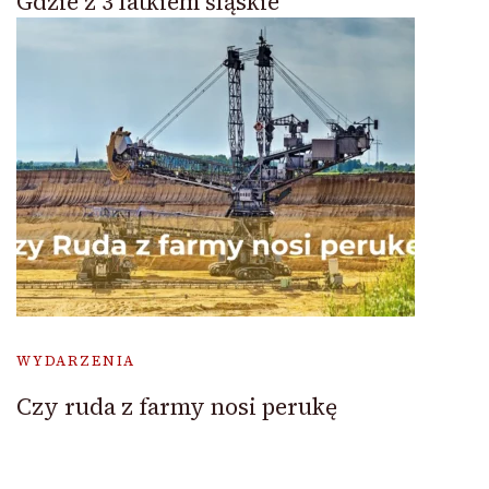
Gdzie z 3 latkiem śląskie
WYDARZENIA
Czy ruda z farmy nosi perukę