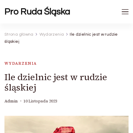
Pro Ruda Śląska
Strona główna
Wydarzenia
Ile dzielnic jest w rudzie
śląskiej
WYDARZENIA
Ile dzielnic jest w rudzie
śląskiej
Admin
10 Listopada 2023