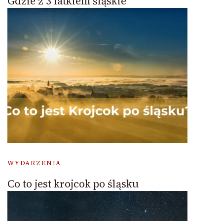
Gdzie z 3 latkiem śląskie
WYDARZENIA
Co to jest krojcok po śląsku