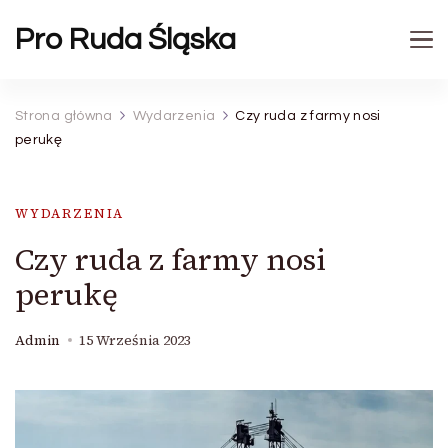
Pro Ruda Śląska
Strona główna
Wydarzenia
Czy ruda z farmy nosi
perukę
WYDARZENIA
Czy ruda z farmy nosi
perukę
Admin
15 Września 2023