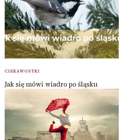
CIEKAWOSTKI
Jak się mówi wiadro po śląsku