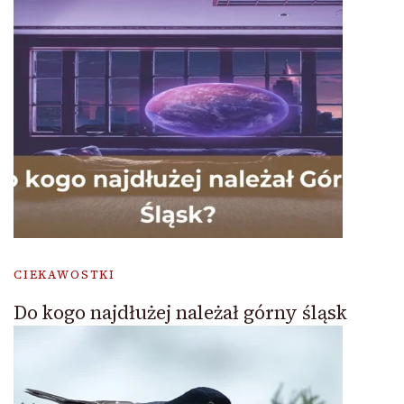
CIEKAWOSTKI
Do kogo najdłużej należał górny śląsk