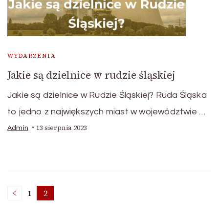
WYDARZENIA
Jakie są dzielnice w rudzie śląskiej
Jakie są dzielnice w Rudzie Śląskiej? Ruda Śląska
to jedno z największych miast w województwie …
13 sierpnia 2023
Admin
Stronicowanie
1
2
Strona
Strona