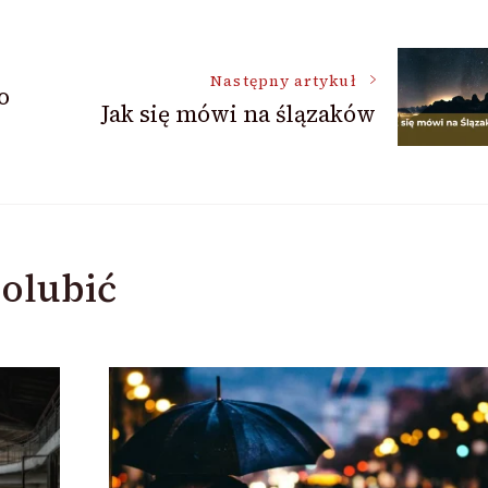
Następny artykuł
o
Jak się mówi na ślązaków
olubić