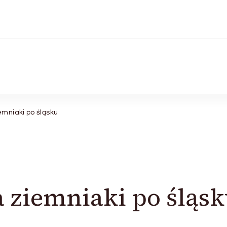
emniaki po śląsku
a ziemniaki po śląs