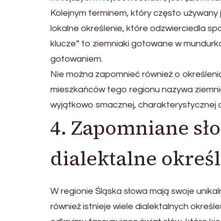
Kolejnym terminem, który często używany je
lokalne określenie, które odzwierciedla sp
klucze” to ziemniaki gotowane w mundurkach
gotowaniem.
Nie można zapomnieć również o określenia
mieszkańców tego regionu nazywa ziemniaki
wyjątkowo smacznej, charakterystycznej d
4. Zapomniane sło
dialektalne okreś
W regionie Śląska słowa mają swoje unik
również istnieje wiele dialektalnych określeń