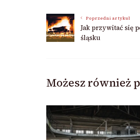
Nawigacja
Poprzedni artykuł
Jak przywitać się p
śląsku
wpisu
Możesz również p