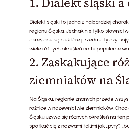
1. Dialekt śląski 
Dialekt śląski to jedna z najbardziej char
regionu Śląska. Jednak nie tylko słownictw
określane są niektóre przedmioty czy pojęci
wiele różnych określeń na te popularne w
2. Zaskakujące ró
ziemniaków na Śl
Na Śląsku, regionie znanych przede wszystki
różnice w nazewnictwie ziemniaków. Choć dl
Śląsku używa się różnych określeń na ten
spotkać się z nazwami takimi jak „pyry”, „b