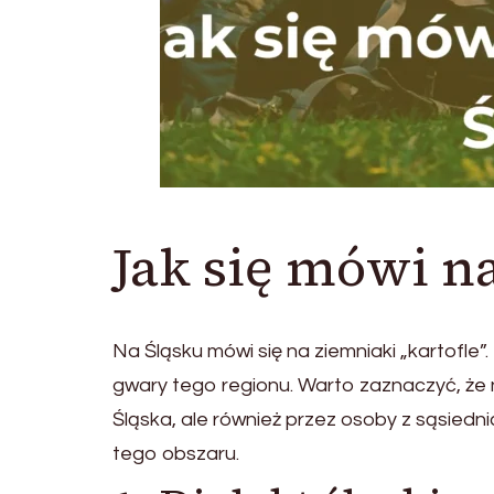
Jak się mówi n
Na Śląsku mówi się na ziemniaki „kartofle”
gwary tego regionu. Warto zaznaczyć, że 
Śląska, ale również przez osoby z sąsiedni
tego obszaru.