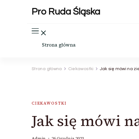
Pro Ruda Śląska
Strona główna
Strona główna
Ciekawostki
Jak się mówi na zi
CIEKAWOSTKI
Jak się mówi n
Admin
26 Grudnia 2023