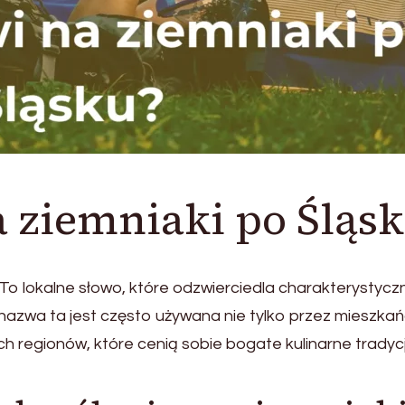
a ziemniaki po Śląs
. To lokalne słowo, które odzwierciedla charakterystycz
nazwa ta jest często używana nie tylko przez mieszka
ch regionów, które cenią sobie bogate kulinarne tradyc