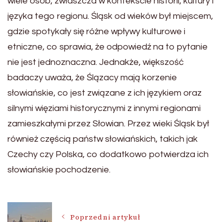
wiele osób, zwłaszcza w kontekście historii, kultury i
języka tego regionu. Śląsk od wieków był miejscem,
gdzie spotykały się różne wpływy kulturowe i
etniczne, co sprawia, że odpowiedź na to pytanie
nie jest jednoznaczna. Jednakże, większość
badaczy uważa, że Ślązacy mają korzenie
słowiańskie, co jest związane z ich językiem oraz
silnymi więziami historycznymi z innymi regionami
zamieszkałymi przez Słowian. Przez wieki Śląsk był
również częścią państw słowiańskich, takich jak
Czechy czy Polska, co dodatkowo potwierdza ich
słowiańskie pochodzenie.
Nawigacja
Poprzedni artykuł