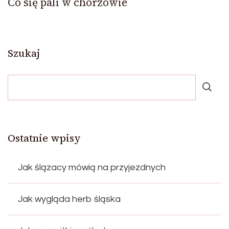
Co się pali w chorzowie
Szukaj
Ostatnie wpisy
Jak ślązacy mówią na przyjezdnych
Jak wygląda herb śląska