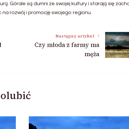
turą. Górale są dumni ze swojej kultury i starają się zac
 na rozwój i promocję swojego regionu.
Następny artykuł
ł
Czy młoda z farmy ma
męża
olubić