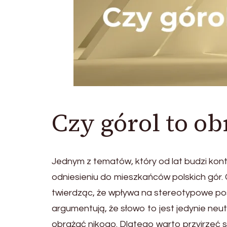
Czy górol to ob
Jednym z tematów, który od lat budzi kontr
odniesieniu do mieszkańców polskich gór. 
twierdząc, że wpływa na stereotypowe pos
argumentują, że słowo to jest jedynie ne
obrażać nikogo. Dlatego warto przyjrzeć si